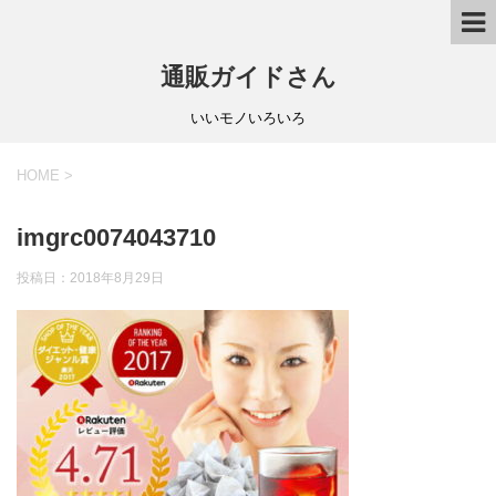
通販ガイドさん
いいモノいろいろ
HOME
>
imgrc0074043710
投稿日：
2018年8月29日