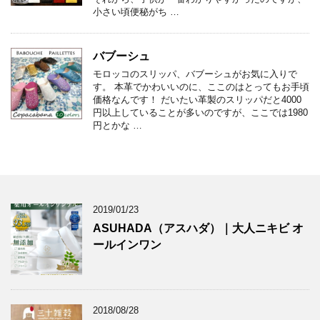
小さい頃便秘がち …
バブーシュ
モロッコのスリッパ、バブーシュがお気に入りで
す。 本革でかわいいのに、ここのはとってもお手頃
価格なんです！ だいたい革製のスリッパだと4000
円以上していることが多いのですが、ここでは1980
円とかな …
2019/01/23
ASUHADA（アスハダ）｜大人ニキビ オ
ールインワン
2018/08/28