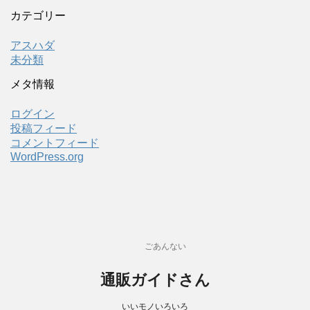
カテゴリー
アスハダ
未分類
メタ情報
ログイン
投稿フィード
コメントフィード
WordPress.org
ごあんない
通販ガイドさん
いいモノいろいろ