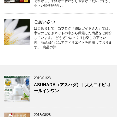
それから、子供が一番わかりやすかったのですが、
小さい頃便秘がち …
ごあいさつ
はじめまして、当ブログ「通販ガイドさん」では、
宇宙のごときネットの中から厳選した商品をご紹介
しています。 どうぞごゆっくりお楽しみ下さい。
尚、商品紹介にはアフィリエイトを使用しておりま
す。 商品の詳 …
2019/01/23
ASUHADA（アスハダ）｜大人ニキビ オ
ールインワン
2018/08/28