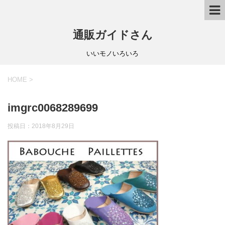
通販ガイドさん
いいモノいろいろ
HOME
>
imgrc0068289699
投稿日：
2018年8月29日